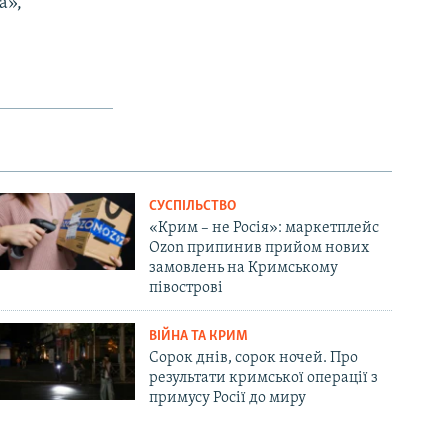
а»,
СУСПІЛЬСТВО
«Крим – не Росія»: маркетплейс
Ozon припинив прийом нових
замовлень на Кримському
півострові
ВІЙНА ТА КРИМ
Сорок днів, сорок ночей. Про
результати кримської операції з
примусу Росії до миру