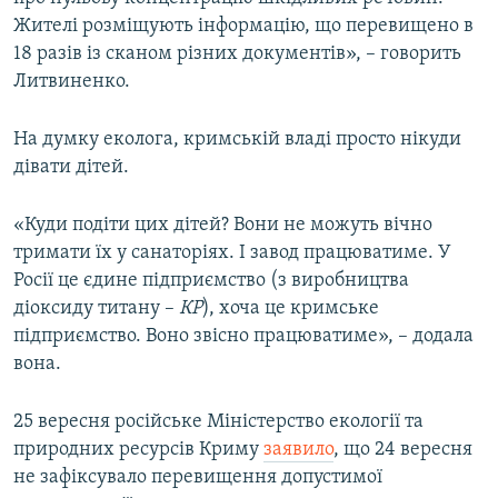
Жителі розміщують інформацію, що перевищено в
18 разів із сканом різних документів», – говорить
Литвиненко.
На думку еколога, кримській владі просто нікуди
дівати дітей.
«Куди подіти цих дітей? Вони не можуть вічно
тримати їх у санаторіях. І завод працюватиме. У
Росії це єдине підприємство (з виробництва
діоксиду титану –
КР
), хоча це кримське
підприємство. Воно звісно працюватиме», – додала
вона.
25 вересня російське Міністерство екології та
природних ресурсів Криму
заявило
, що 24 вересня
не зафіксувало перевищення допустимої