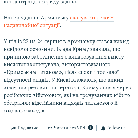
концентрації хлориду водню.
Напередодні в Армянську
скасували режим
надзвичайної ситуації
.
У ніч із 23 на 24 серпня в Армянську стався викид
невідомої речовини. Влада Криму заявила, що
причиною забруднення є випаровування вмісту
кислотонакопичувача, використовуваного
«Кримським титаном», після спеки і тривалої
відсутності опадів. У Києві вважають, що викид
хімічних речовин на території Криму стався через
російських військових, які на тренуваннях нібито
обстріляли відстійники відходів титанового й
содового заводів.
Поділитись
Читати без VPN
Follow us