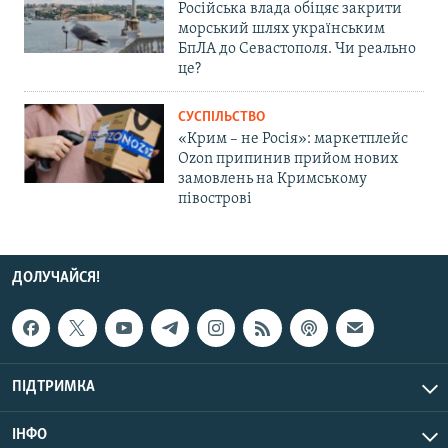
Російська влада обіцяє закрити
морський шлях українським
БпЛА до Севастополя. Чи реально
це?
СУСПІЛЬСТВО
«Крим – не Росія»: маркетплейс
Ozon припинив прийом нових
замовлень на Кримському
півострові
ДОЛУЧАЙСЯ!
ПІДТРИМКА
ІНФО