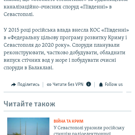
каналізаційно-очисних споруд «Південні» в
Севастополі.
У 2015 році російська влада внесла КОС «Південні»
в «Федеральну цільову програму розвитку Криму і
Севастополя до 2020 року». Споруди планували
реконструювати, частково добудувати, обладнати
випуск стічних вод у море і побудувати очисні
споруди в Балаклаві.
Поділитись
Читати без VPN
Follow us
Читайте також
ВІЙНА ТА КРИМ
У Севастополі уразили російську
станцію радіоелектронної