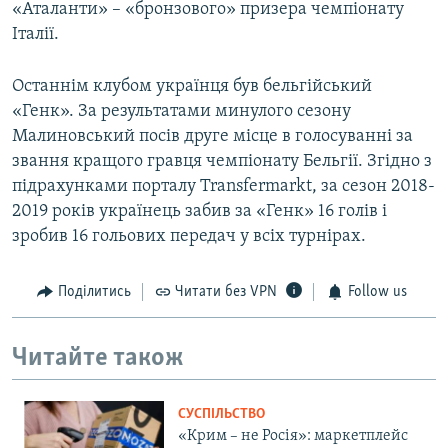
«Аталанти» – «бронзового» призера чемпіонату
Італії.
Останнім клубом українця був бельгійський
«Генк». За результатами минулого сезону
Малиновський посів друге місце в голосуванні за
звання кращого гравця чемпіонату Бельгії. Згідно з
підрахунками порталу Transfermarkt, за сезон 2018-
2019 років українець забив за «Генк» 16 голів і
зробив 16 гольових передач у всіх турнірах.
Поділитись
Читати без VPN
Follow us
Читайте також
СУСПІЛЬСТВО
«Крим – не Росія»: маркетплейс