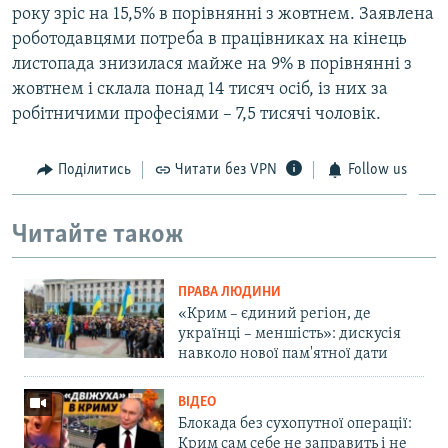
року зріс на 15,5% в порівнянні з жовтнем. Заявлена
роботодавцями потреба в працівниках на кінець
листопада знизилася майже на 9% в порівнянні з
жовтнем і склала понад 14 тисяч осіб, із них за
робітничими професіями – 7,5 тисячі чоловік.
Поділитись
Читати без VPN
Follow us
Читайте також
ПРАВА ЛЮДИНИ
«Крим – єдиний регіон, де
українці – меншість»: дискусія
навколо нової пам'ятної дати
ВІДЕО
Блокада без сухопутної операції:
Крим сам себе не заправить і не