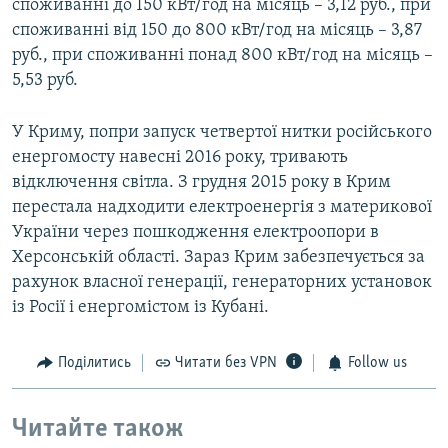
споживанні до 150 кВт/год на місяць – 3,12 руб., при
споживанні від 150 до 800 кВт/год на місяць – 3,87
руб., при споживанні понад 800 кВт/год на місяць –
5,53 руб.
У Криму, попри запуск четвертої нитки російського
енергомосту навесні 2016 року, тривають
відключення світла. З грудня 2015 року в Крим
перестала надходити електроенергія з материкової
України через пошкодження електроопори в
Херсонській області. Зараз Крим забезпечується за
рахунок власної генерації, генераторних установок
із Росії і енергомістом із Кубані.
Поділитись
Читати без VPN
Follow us
Читайте також