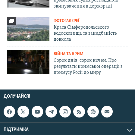
кримських судах розглядають
звинувачення в держзраді
ФОТОГАЛЕРЕЇ
Краса Сімферопольського
водосховища та занедбаність
довкола
ВІЙНА ТА КРИМ
Сорок днів, сорок ночей. Про
результати кримської операції з
примусу Росії до миру
ДОЛУЧАЙСЯ!
ПІДТРИМКА