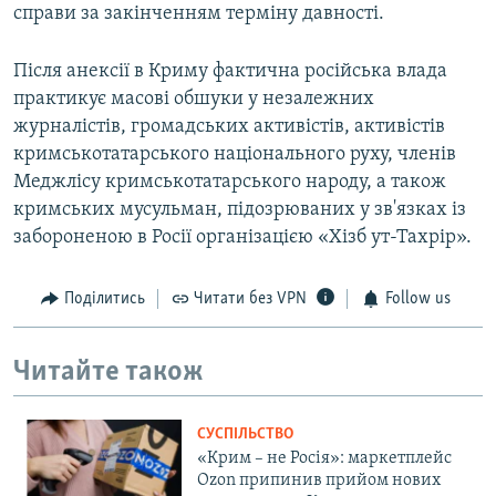
справи за закінченням терміну давності.
Після анексії в Криму фактична російська влада
практикує масові обшуки у незалежних
журналістів, громадських активістів, активістів
кримськотатарського національного руху, членів
Меджлісу кримськотатарського народу, а також
кримських мусульман, підозрюваних у зв'язках із
забороненою в Росії організацією «Хізб ут-Тахрір».
Поділитись
Читати без VPN
Follow us
Читайте також
СУСПІЛЬСТВО
«Крим – не Росія»: маркетплейс
Ozon припинив прийом нових