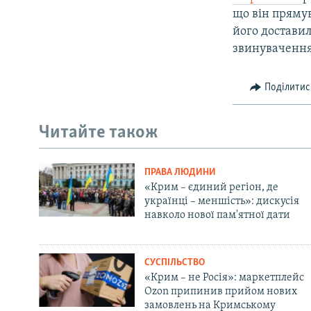
що він прямув
його доставил
звинувачення,
Поділитис
Читайте також
ПРАВА ЛЮДИНИ
«Крим – єдиний регіон, де
українці – меншість»: дискусія
навколо нової пам'ятної дати
СУСПІЛЬСТВО
«Крим – не Росія»: маркетплейс
Ozon припинив прийом нових
замовлень на Кримському