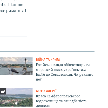
чів. Пізніше
 затримання і
ВІЙНА ТА КРИМ
Російська влада обіцяє закрити
морський шлях українським
БпЛА до Севастополя. Чи реально
це?
ФОТОГАЛЕРЕЇ
Краса Сімферопольського
водосховища та занедбаність
довкола