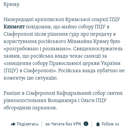
Криму.
Напередодні архієпископ Кримської єпархії ПЦУ
Климент
повідомив, що майно собору ПЦУ в
Сімферополі після рішення суду про передачу в
користування російського Мінмайна Криму було
«розграбовано і розламано». Священнослужитель
заявив, що російська влада чекає санкції за
«знищення собору Православної церкви України
(ПЦУ) в Сімферополі». Російська влада публічно не
коментує цю ситуацію.
Раніше в Сімферополі Кафедральний собор святих
рівноапостольних Володимира і Ольги ПЦУ
обгородили парканом.
Поділитись
Читати без VPN
Follow us