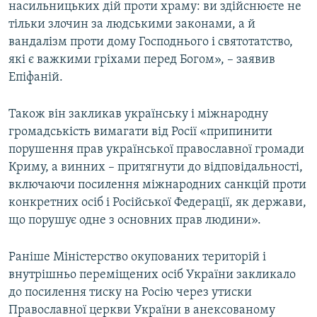
насильницьких дій проти храму: ви здійснюєте не
тільки злочин за людськими законами, а й
вандалізм проти дому Господнього і святотатство,
які є важкими гріхами перед Богом», – заявив
Епіфаній.
Також він закликав українську і міжнародну
громадськість вимагати від Росії «припинити
порушення прав української православної громади
Криму, а винних – притягнути до відповідальності,
включаючи посилення міжнародних санкцій проти
конкретних осіб і Російської Федерації, як держави,
що порушує одне з основних прав людини».
Раніше Міністерство окупованих територій і
внутрішньо переміщених осіб України закликало
до посилення тиску на Росію через утиски
Православної церкви України в анексованому