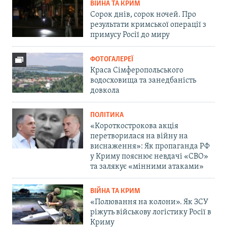
ВІЙНА ТА КРИМ
Сорок днів, сорок ночей. Про
результати кримської операції з
примусу Росії до миру
ФОТОГАЛЕРЕЇ
Краса Сімферопольського
водосховища та занедбаність
довкола
ПОЛІТИКА
«Короткострокова акція
перетворилася на війну на
виснаження»: Як пропаганда РФ
у Криму пояснює невдачі «СВО»
та залякує «мінними атаками»
ВІЙНА ТА КРИМ
«Полювання на колони». Як ЗСУ
ріжуть військову логістику Росії в
Криму