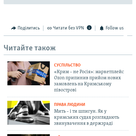
Поділитись
Читати без VPN
Follow us
Читайте також
СУСПІЛЬСТВО
«Крим – не Росія»: маркетплейс
Ozon припинив прийом нових
замовлень на Кримському
півострові
ПРАВА ЛЮДИНИ
Мить – і ти шпигун. Як у
кримських судах розглядають
звинувачення в держзраді