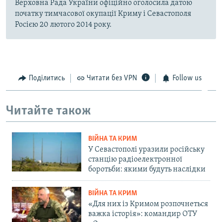
Верховна Рада України офіційно оголосила датою
початку тимчасової окупації Криму і Севастополя
Росією 20 лютого 2014 року.
Поділитись
Читати без VPN
Follow us
Читайте також
ВІЙНА ТА КРИМ
У Севастополі уразили російську
станцію радіоелектронної
боротьби: якими будуть наслідки
ВІЙНА ТА КРИМ
«Для них із Кримом розпочнеться
важка історія»: командир ОТУ