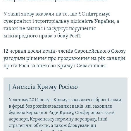
У заяві знову вказали на те, що ЄС підтримує
суверенітет і територіальну цілісність України, а
також не визнає і засуджує порушення
міжнародного права з боку Росії.
12 червня посли країн-членів Європейського Союзу
узгодили рішення про продовження на рік санкцій
проти Росії за анексію Криму і Севастополя.
Анексія Криму Росією
У лютому 2014 року в Криму з'являлися озброєні люди
в формі без розпізнавальних знаків, які захопили
будівлю Верховної Ради Криму, Сімферопольський
аеропорт, Керченську поромну переправу, інші
стратегічні об'єкти, а також блокували дії