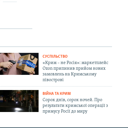
СУСПІЛЬСТВО
«Крим – не Росія»: маркетплейс
Ozon припинив прийом нових
замовлень на Кримському
півострові
ВІЙНА ТА КРИМ
Сорок днів, сорок ночей. Про
результати кримської операції з
примусу Росії до миру