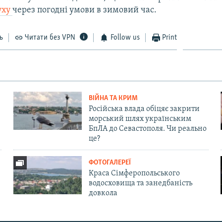
уху
через погодні умови в зимовий час.
ь
Читати без VPN
Follow us
Print
ВІЙНА ТА КРИМ
Російська влада обіцяє закрити
морський шлях українським
БпЛА до Севастополя. Чи реально
це?
ФОТОГАЛЕРЕЇ
Краса Сімферопольського
водосховища та занедбаність
довкола