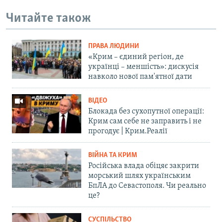
Читайте також
ПРАВА ЛЮДИНИ
«Крим – єдиний регіон, де
українці – меншість»: дискусія
навколо нової пам'ятної дати
ВІДЕО
Блокада без сухопутної операції:
Крим сам себе не заправить і не
прогодує | Крим.Реалії
ВІЙНА ТА КРИМ
Російська влада обіцяє закрити
морський шлях українським
БпЛА до Севастополя. Чи реально
це?
СУСПІЛЬСТВО