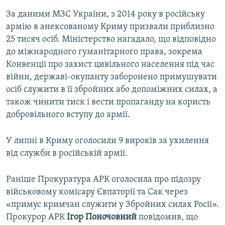
За даними МЗС України, з 2014 року в російську
армію в анексованому Криму призвали приблизно
25 тисяч осіб. Міністерство нагадало, що відповідно
до міжнародного гуманітарного права, зокрема
Конвенції про захист цивільного населення під час
війни, державі-окупанту заборонено примушувати
осіб служити в її збройних або допоміжних силах, а
також чинити тиск і вести пропаганду на користь
добровільного вступу до армії.
У липні в Криму оголосили 9 вироків за ухилення
від служби в російській армії.
Раніше Прокуратура АРК оголосила про підозру
військовому комісару Євпаторії та Сак через
«примус кримчан служити у Збройних силах Росії».
Прокурор АРК
Ігор Поночовний
повідомив, що