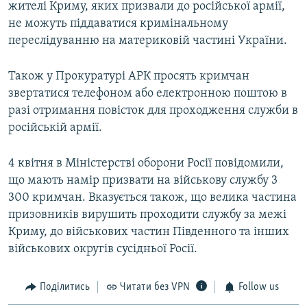
жителі Криму, яких призвали до російської армії,
не можуть піддаватися кримінальному
переслідуванню на материковій частині України.
Також у Прокуратурі АРК просять кримчан
звертатися телефоном або електронною поштою в
разі отримання повісток для проходження служби в
російській армії.
4 квітня в Міністерстві оборони Росії повідомили,
що мають намір призвати на військову службу 3
300 кримчан. Вказується також, що велика частина
призовників вирушить проходити службу за межі
Криму, до військових частин Південного та інших
військових округів сусідньої Росії.
Поділитись
Читати без VPN
Follow us