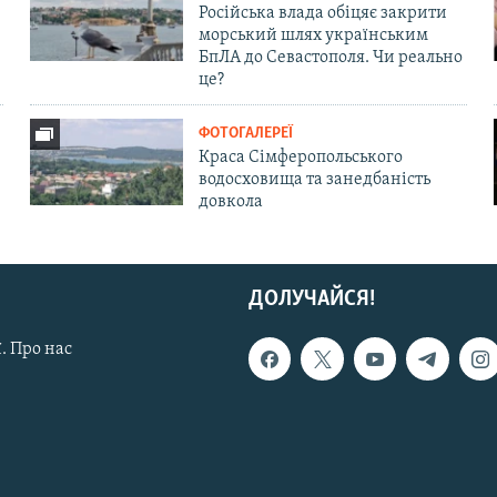
Російська влада обіцяє закрити
морський шлях українським
БпЛА до Севастополя. Чи реально
це?
ФОТОГАЛЕРЕЇ
Краса Сімферопольського
водосховища та занедбаність
довкола
ДОЛУЧАЙСЯ!
. Про нас