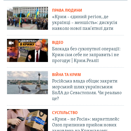
ПРАВА ЛЮДИНИ
«Крим – єдиний регіон, де
українці – меншість»: дискусія
навколо нової пам'ятної дати
ВІДЕО
Блокада без сухопутної операції:
Крим сам себе не заправить і не
прогодує | Крим.Реалії
ВІЙНА ТА КРИМ
Російська влада обіцяє закрити
морський шлях українським
БпЛА до Севастополя. Чи реально
це?
СУСПІЛЬСТВО
«Крим – не Росія»: маркетплейс
Ozon припинив прийом нових