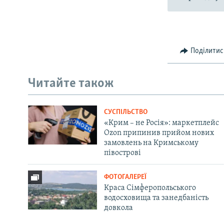
Поділитис
Читайте також
СУСПІЛЬСТВО
«Крим – не Росія»: маркетплейс
Ozon припинив прийом нових
замовлень на Кримському
півострові
ФОТОГАЛЕРЕЇ
Краса Сімферопольського
водосховища та занедбаність
довкола