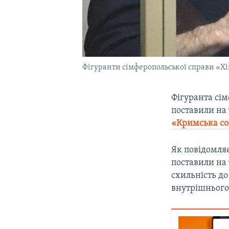
Фігуранти сімферопольської справи «Хіз
Фігуранта сім
поставили на 
«Кримська со
Як повідомляє
поставили на 
схильність до
внутрішнього