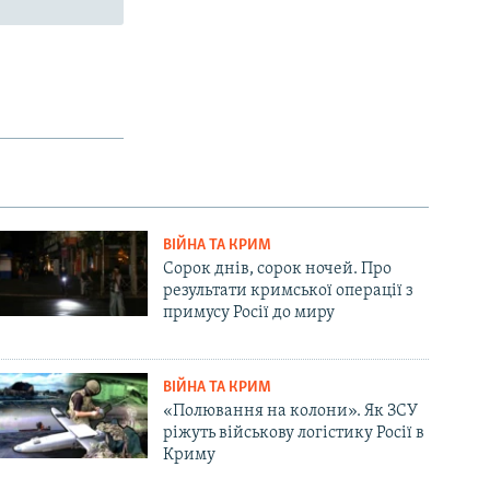
ВІЙНА ТА КРИМ
Сорок днів, сорок ночей. Про
результати кримської операції з
примусу Росії до миру
ВІЙНА ТА КРИМ
«Полювання на колони». Як ЗСУ
ріжуть військову логістику Росії в
Криму