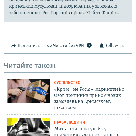
кримських мусульман, підозрюваних у зв'язках із
забороненою в Росії організацією «Хізб ут-Тахрір».
Поділитись
Читати без VPN
Follow us
Читайте також
СУСПІЛЬСТВО
«Крим – не Росія»: маркетплейс
Ozon припинив прийом нових
замовлень на Кримському
півострові
ПРАВА ЛЮДИНИ
Мить – і ти шпигун. Як у
кримських судах розглядають