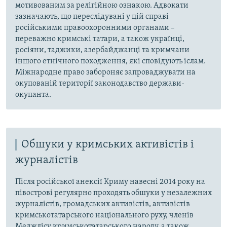
мотивованим за релігійною ознакою. Адвокати
зазначають, що переслідувані у цій справі
російськими правоохоронними органами –
переважно кримські татари, а також українці,
росіяни, таджики, азербайджанці та кримчани
іншого етнічного походження, які сповідують іслам.
Міжнародне право забороняє запроваджувати на
окупованій території законодавство держави-
окупанта.
Обшуки у кримських активістів і
журналістів
Після російської анексії Криму навесні 2014 року на
півострові регулярно проходять обшуки у незалежних
журналістів, громадських активістів, активістів
кримськотатарського національного руху, членів
Меджлісу кримськотатарського народу, а також