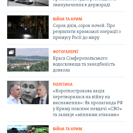
звинувачення в держзраді
ВІЙНА ТА КРИМ
Сорок днів, сорок ночей. Про
результати кримської операції з
примусу Росії до миру
ФОТОГАЛЕРЕЇ
Краса Сімферопольського
водосховища та занедбаність
довкола
ПОЛІТИКА
«Короткострокова акція
перетворилася на війну на
виснаження»: Як пропаганда РФ
у Криму пояснює невдачі «СВО»
та залякує «мінними атаками»
ВІЙНА ТА КРИМ