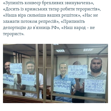
«Зупиніть конвеєр брехливих звинувачень»,
«Досить із кримських татар робити терористів»,
«Наша віра сильніша ваших решіток», «Нас не
зламати потоком репресій», «Припиніть
депортацію до в'язниць РФ», «Наш народ – не
терорист».