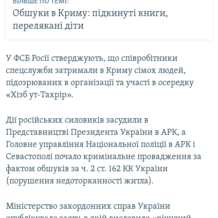
БІЛЬШЕ ПО ТЕМІ:
Обшуки в Криму: підкинуті книги,
перелякані діти
У ФСБ Росії стверджують, що співробітники
спецслужби затримали в Криму сімох людей,
підозрюваних в організації та участі в осередку
«Хізб ут-Тахрір».
Дії російських силовиків засудили в
Представництві Президента України в АРК, а
Головне управління Національної поліції в АРК і
Севастополі почало кримінальне провадження за
фактом обшуків за ч. 2 ст. 162 КК України
(порушення недоторканності житла).
Міністерство закордонних справ України