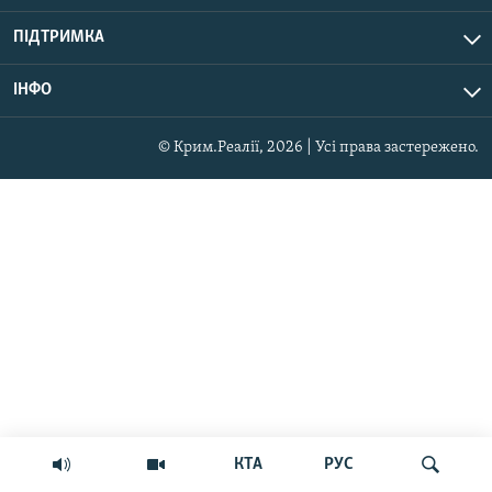
ПІДТРИМКА
ІНФО
© Крим.Реалії, 2026 | Усі права застережено.
КТА
РУС