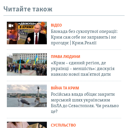
Читайте також
ВІДЕО
Блокада без сухопутної операції:
Крим сам себе не заправить і не
прогодує | Крим.Реалії
ПРАВА ЛЮДИНИ
«Крим – єдиний регіон, де
українці – меншість»: дискусія
навколо нової пам'ятної дати
ВІЙНА ТА КРИМ
Російська влада обіцяє закрити
морський шлях українським
БпЛА до Севастополя. Чи реально
це?
СУСПІЛЬСТВО