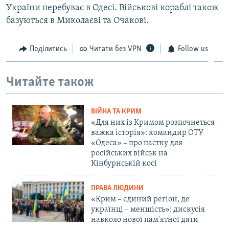
України перебуває в Одесі. Військові кораблі також
базуються в Миколаєві та Очакові.
Поділитись
Читати без VPN
Follow us
Читайте також
ВІЙНА ТА КРИМ
«Для них із Кримом розпочнеться
важка історія»: командир ОТУ
«Одеса» – про пастку для
російських військ на
Кінбурнській косі
ПРАВА ЛЮДИНИ
«Крим – єдиний регіон, де
українці – меншість»: дискусія
навколо нової пам'ятної дати