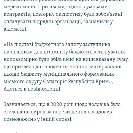
мережі міста. При цьому, згідно з умовами
контрактів, повторну експертизу були зобов'язані
оплачувати підрядні організації, зазначили у
відомстві.
«На підставі бюджетного запиту заступника
начальника департаменту бюджетні асигнування
неправомірно були збільшені на вищевказану суму,
що призвело до заподіяння значної матеріальної
шкоди бюджету муніципального формування
міського округу Євпаторія Республіки Крим», –
йдеться в повідомленні.
Зазначається, що в 2020 році щодо чоловіка було
оголошено вирок за перевищення посадових
повноважень у іншій справі.