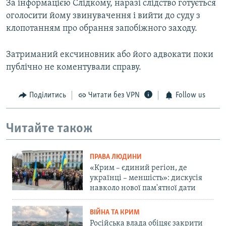
За інформацією Слідкому, наразі слідство готується
оголосити йому звинувачення і вийти до суду з
клопотанням про обрання запобіжного заходу.
Затриманий ексчиновник або його адвокати поки
публічно не коментували справу.
Поділитись
Читати без VPN
Follow us
Читайте також
ПРАВА ЛЮДИНИ
«Крим – єдиний регіон, де
українці – меншість»: дискусія
навколо нової пам'ятної дати
ВІЙНА ТА КРИМ
Російська влада обіцяє закрити