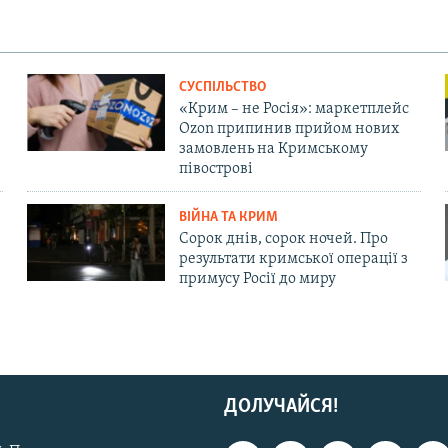
СУСПІЛЬСТВО
«Крим – не Росія»: маркетплейс
Ozon припинив прийом нових
замовлень на Кримському
півострові
ВІЙНА ТА КРИМ
Сорок днів, сорок ночей. Про
результати кримської операції з
примусу Росії до миру
ДОЛУЧАЙСЯ!