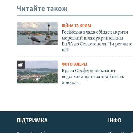
Читайте також
ВІЙНА ТА КРИМ
Російська влада обіцяє закрити
морський шлях українським
БпЛА до Севастополя. Чи реально
це?
ФОТОГАЛЕРЕЇ
Краса Сімферопольського
водосховища та занедбаність
довкола
Русский
ПІДТРИМКА
ІНФО
Qırımtatar