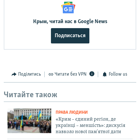
Крым, читай нас в Google News
Подписаться
Поділитись
Читати без VPN
Follow us
Читайте також
ПРАВА ЛЮДИНИ
«Крим – єдиний регіон, де
українці – меншість»: дискусія
навколо нової пам'ятної дати