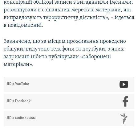
конспірації облікові записи з вигаданими іменами,
розміщували в соціальних мережах матеріали, які
виправдовують терористичну діяльність», – йдеться
в повідомленні.
Зазначено, що за місцем проживання проведено
обшуки, вилучено телефони та ноутбуки, з яких
затримані нібито публікували «заборонені
матеріали».
КР в YouTube
КР в Facebook
КР в мобильном