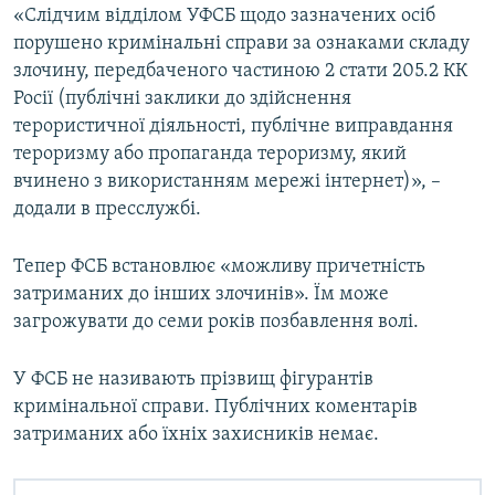
«Слідчим відділом УФСБ щодо зазначених осіб
порушено кримінальні справи за ознаками складу
злочину, передбаченого частиною 2 стати 205.2 КК
Росії (публічні заклики до здійснення
терористичної діяльності, публічне виправдання
тероризму або пропаганда тероризму, який
вчинено з використанням мережі інтернет)», –
додали в пресслужбі.
Тепер ФСБ встановлює «можливу причетність
затриманих до інших злочинів». Їм може
загрожувати до семи років позбавлення волі.
У ФСБ не називають прізвищ фігурантів
кримінальної справи. Публічних коментарів
затриманих або їхніх захисників немає.