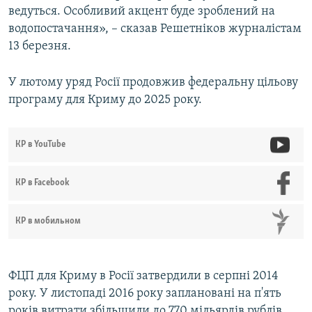
ведуться. Особливий акцент буде зроблений на
водопостачання», – сказав Решетніков журналістам
13 березня.
У лютому уряд Росії продовжив федеральну цільову
програму для Криму до 2025 року.
КР в YouTube
КР в Facebook
КР в мобильном
ФЦП для Криму в Росії затвердили в серпні 2014
року. У листопаді 2016 року заплановані на п'ять
років витрати збільшили до 770 мільярдів рублів