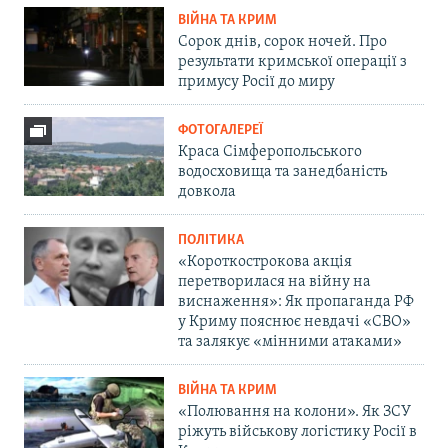
ВІЙНА ТА КРИМ
Сорок днів, сорок ночей. Про
результати кримської операції з
примусу Росії до миру
ФОТОГАЛЕРЕЇ
Краса Сімферопольського
водосховища та занедбаність
довкола
ПОЛІТИКА
«Короткострокова акція
перетворилася на війну на
виснаження»: Як пропаганда РФ
у Криму пояснює невдачі «СВО»
та залякує «мінними атаками»
ВІЙНА ТА КРИМ
«Полювання на колони». Як ЗСУ
ріжуть військову логістику Росії в