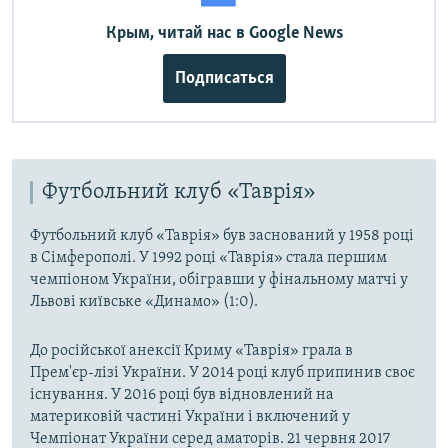
Крым, читай нас в Google News
Подписаться
Футбольний клуб «Таврія»
Футбольний клуб «Таврія» був заснований у 1958 році
в Сімферополі. У 1992 році «Таврія» стала першим
чемпіоном України, обігравши у фінальному матчі у
Львові київське «Динамо» (1:0).
До російської анексії Криму «Таврія» грала в
Прем'єр-лізі України. У 2014 році клуб припинив своє
існування. У 2016 році був відновлений на
материковій частині України і включений у
Чемпіонат України серед аматорів. 21 червня 2017