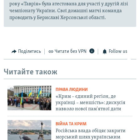
року «Таврія» була атестована для участі у другій лізі
чемпіонату України. Свої домашні матчі команда
проводить у Бериславі Херсонської області.
Поділитись
Читати без VPN
Follow us
Читайте також
ПРАВА ЛЮДИНИ
«Крим – єдиний регіон, де
українці – меншість»: дискусія
навколо нової пам'ятної дати
ВІЙНА ТА КРИМ
Російська влада обіцяє закрити
морський шлях українським