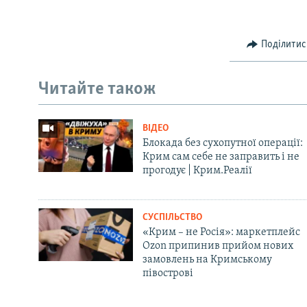
Поділитис
Читайте також
ВІДЕО
Блокада без сухопутної операції:
Крим сам себе не заправить і не
прогодує | Крим.Реалії
СУСПІЛЬСТВО
«Крим – не Росія»: маркетплейс
Ozon припинив прийом нових
замовлень на Кримському
півострові