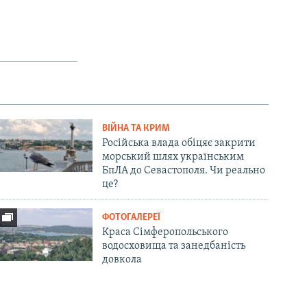
ВІЙНА ТА КРИМ
Російська влада обіцяє закрити
морський шлях українським
БпЛА до Севастополя. Чи реально
це?
ФОТОГАЛЕРЕЇ
Краса Сімферопольського
водосховища та занедбаність
довкола