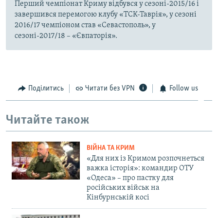
Перший чемпіонат Криму відбувся у сезоні-2015/16 і
завершився перемогою клубу «ТСК-Таврія», у сезоні
2016/17 чемпіоном став «Севастополь», у
сезоні-2017/18 – «Євпаторія».
Поділитись
Читати без VPN
Follow us
Читайте також
ВІЙНА ТА КРИМ
«Для них із Кримом розпочнеться
важка історія»: командир ОТУ
«Одеса» – про пастку для
російських військ на
Кінбурнській косі