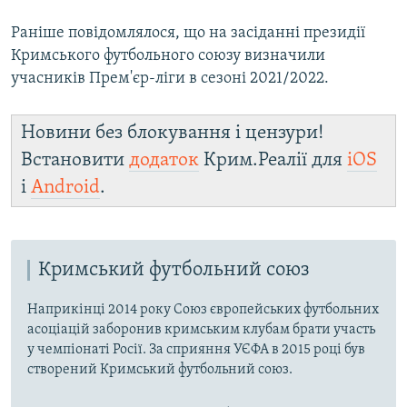
Раніше повідомлялося, що на засіданні президії
Кримського футбольного союзу визначили
учасників Прем'єр-ліги в сезоні 2021/2022.
Новини без блокування і цензури!
Встановити
додаток
Крим.Реалії для
iOS
і
Android
.
Кримський футбольний союз
Наприкінці 2014 року Союз європейських футбольних
асоціацій заборонив кримським клубам брати участь
у чемпіонаті Росії. За сприяння УЄФА в 2015 році був
створений Кримський футбольний союз.