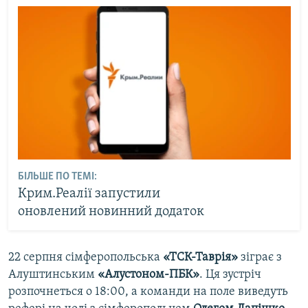
БІЛЬШЕ ПО ТЕМІ:
Крим.Реалії запустили
оновлений новинний додаток
22 серпня сімферопольська
«ТСК-Таврія»
зіграє з
Алуштинським
«Алустоном-ПБК»
. Ця зустріч
розпочнеться о 18:00, а команди на поле виведуть