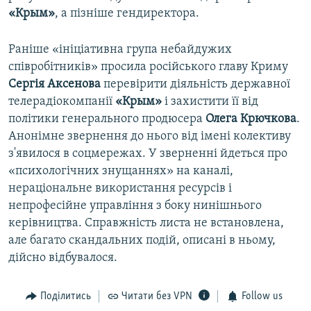
«Крым»
, а пізніше гендиректора.
Раніше «ініціативна група небайдужих
співробітників» просила російського главу Криму
Сергія Аксенова
перевірити діяльність державної
телерадіокомпанії
«Крым»
і захистити її від
політики генерального продюсера
Олега Крючкова
.
Анонімне звернення до нього від імені колективу
з'явилося в соцмережах. У зверненні йдеться про
«психологічних знущаннях» на каналі,
нераціональне використання ресурсів і
непрофесійне управління з боку нинішнього
керівництва. Справжність листа не встановлена,
але багато скандальних подій, описані в ньому,
дійсно відбувалося.
Поділитись
Читати без VPN
Follow us