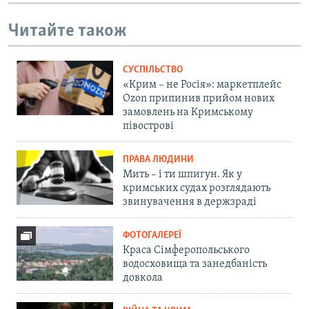
Читайте також
СУСПІЛЬСТВО
«Крим – не Росія»: маркетплейс
Ozon припинив прийом нових
замовлень на Кримському
півострові
ПРАВА ЛЮДИНИ
Мить – і ти шпигун. Як у
кримських судах розглядають
звинувачення в держзраді
ФОТОГАЛЕРЕЇ
Краса Сімферопольського
водосховища та занедбаність
довкола