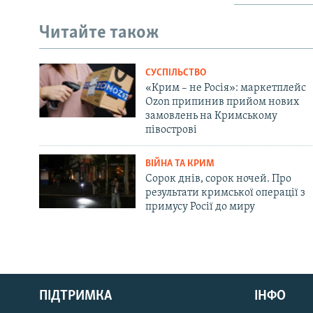
Читайте також
СУСПІЛЬСТВО
«Крим – не Росія»: маркетплейс
Ozon припинив прийом нових
замовлень на Кримському
півострові
ВІЙНА ТА КРИМ
Сорок днів, сорок ночей. Про
результати кримської операції з
примусу Росії до миру
Русский
ПІДТРИМКА
ІНФО
Qırımtatar