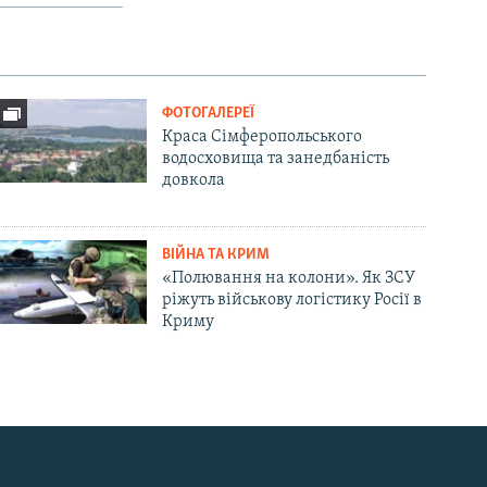
ФОТОГАЛЕРЕЇ
Краса Сімферопольського
водосховища та занедбаність
довкола
ВІЙНА ТА КРИМ
«Полювання на колони». Як ЗСУ
ріжуть військову логістику Росії в
Криму