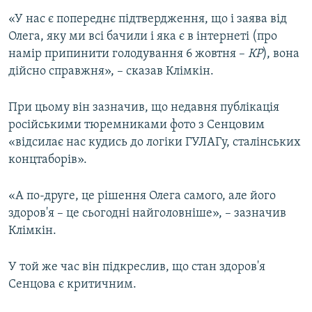
«У нас є попереднє підтвердження, що і заява від
Олега, яку ми всі бачили і яка є в інтернеті (про
намір припинити голодування 6 жовтня –
КР
), вона
дійсно справжня», – сказав Клімкін.
При цьому він зазначив, що недавня публікація
російськими тюремниками фото з Сенцовим
«відсилає нас кудись до логіки ГУЛАГу, сталінських
концтаборів».
«А по-друге, це рішення Олега самого, але його
здоров'я – це сьогодні найголовніше», – зазначив
Клімкін.
У той же час він підкреслив, що стан здоров'я
Сенцова є критичним.