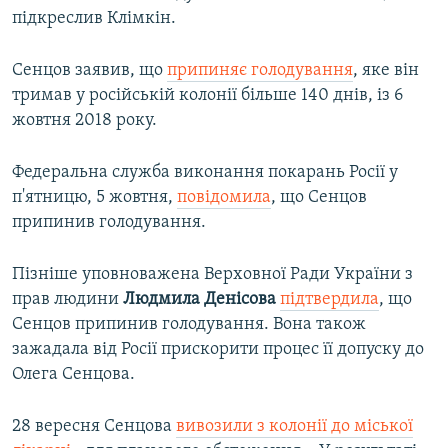
підкреслив Клімкін.
Сенцов заявив, що
припиняє голодування
, яке він
тримав у російській колонії більше 140 днів, із 6
жовтня 2018 року.
Федеральна служба виконання покарань Росії у
п'ятницю, 5 жовтня,
повідомила
, що Сенцов
припинив голодування.
Пізніше уповноважена Верховної Ради України з
прав людини
Людмила Денісова
підтвердила
, що
Сенцов припинив голодування. Вона також
зажадала від Росії прискорити процес її допуску до
Олега Сенцова.
28 вересня Сенцова
вивозили з колонії до міської