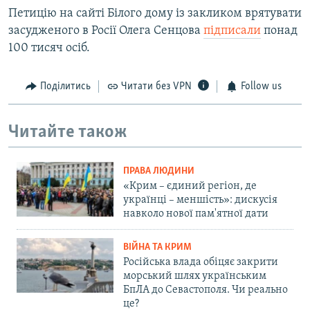
Петицію на сайті Білого дому із закликом врятувати
засудженого в Росії Олега Сенцова
підписали
понад
100 тисяч осіб.
Поділитись
Читати без VPN
Follow us
Читайте також
ПРАВА ЛЮДИНИ
«Крим – єдиний регіон, де
українці – меншість»: дискусія
навколо нової пам'ятної дати
ВІЙНА ТА КРИМ
Російська влада обіцяє закрити
морський шлях українським
БпЛА до Севастополя. Чи реально
це?