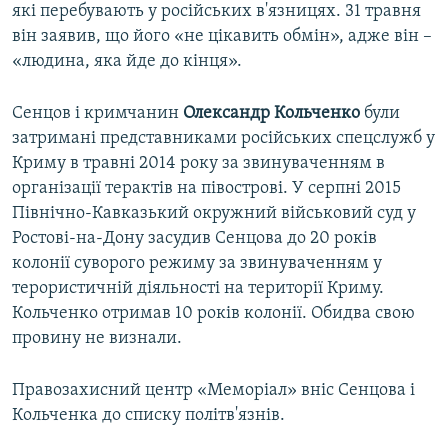
які перебувають у російських в'язницях. 31 травня
він заявив, що його «не цікавить обмін», адже він –
«людина, яка йде до кінця».
Сенцов і кримчанин
Олександр Кольченко
були
затримані представниками російських спецслужб у
Криму в травні 2014 року за звинуваченням в
організації терактів на півострові. У серпні 2015
Північно-Кавказький окружний військовий суд у
Ростові-на-Дону засудив Сенцова до 20 років
колонії суворого режиму за звинуваченням у
терористичній діяльності на території Криму.
Кольченко отримав 10 років колонії. Обидва свою
провину не визнали.
Правозахисний центр «Меморіал» вніс Сенцова і
Кольченка до списку політв'язнів.