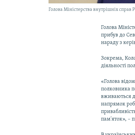
Голова Міністерства внутрішніх справ 
Голова Мініст
прибув до Сев
нараду з кер
Зокрема, Кол
діяльності пол
«Голова відом
полковника п
вживаються д
напрямок роб
привабливіст
пам'яток», – 
В українських