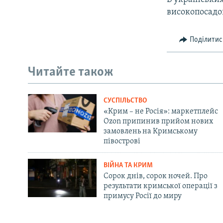
високопосадо
Поділитис
Читайте також
СУСПІЛЬСТВО
«Крим – не Росія»: маркетплейс
Ozon припинив прийом нових
замовлень на Кримському
півострові
ВІЙНА ТА КРИМ
Сорок днів, сорок ночей. Про
результати кримської операції з
примусу Росії до миру