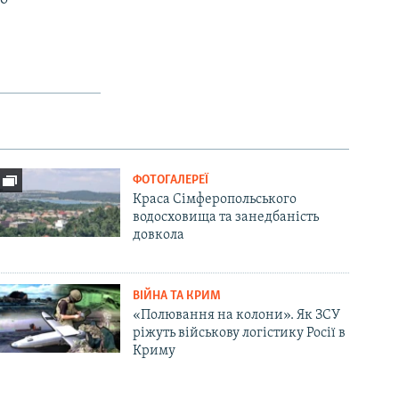
ФОТОГАЛЕРЕЇ
Краса Сімферопольського
водосховища та занедбаність
довкола
ВІЙНА ТА КРИМ
«Полювання на колони». Як ЗСУ
ріжуть військову логістику Росії в
Криму