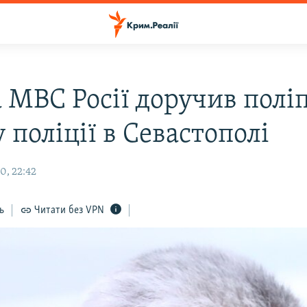
а МВС Росії доручив пол
 поліції в Севастополі
0, 22:42
ь
Читати без VPN