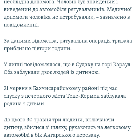
необхідна допомога. Чоловік був знайдений і
виведений до автомобіля рятувальників. Медичної
допомоги чоловіка не потребували», – зазначено в
повідомленні.
За даними відомства, рятувальна операція тривала
приблизно півтори години.
У липні повідомлялося, що в Судаку на горі Караул-
Оба заблукали двоє людей із дитиною.
21 червня в Бахчисарайському районі під час
спуску з печерного міста Тепе-Кермен заблукала
родина з дітьми.
До цього 30 травня три людини, включаючи
дитину, збилися зі шляху, рухаючись на легковому
автомобілі в бік Ангарського перевалу.