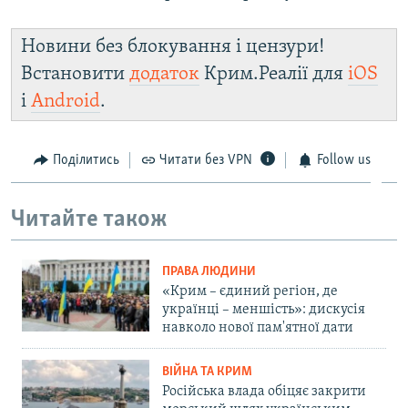
Новини без блокування і цензури!
Встановити
додаток
Крим.Реалії для
iOS
і
Android
.
Поділитись
Читати без VPN
Follow us
Читайте також
ПРАВА ЛЮДИНИ
«Крим – єдиний регіон, де
українці – меншість»: дискусія
навколо нової пам'ятної дати
ВІЙНА ТА КРИМ
Російська влада обіцяє закрити