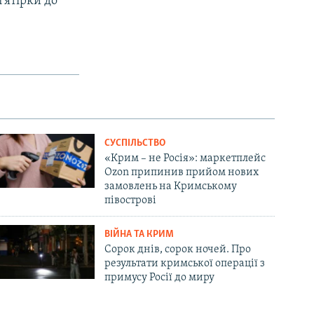
’ятірки до
СУСПІЛЬСТВО
«Крим – не Росія»: маркетплейс
Ozon припинив прийом нових
замовлень на Кримському
півострові
ВІЙНА ТА КРИМ
Сорок днів, сорок ночей. Про
результати кримської операції з
примусу Росії до миру