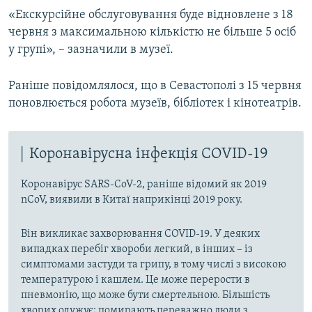
«Екскурсійне обслуговування буде відновлене з 18
червня з максимальною кількістю не більше 5 осіб
у групі», – зазначили в музеї.
Раніше повідомлялося, що в Севастополі з 15 червня
поновлюється робота музеїв, бібліотек і кінотеатрів.
Коронавірусна інфекція COVID-19
Коронавірус SARS-CoV-2, раніше відомий як 2019
nCoV, виявили в Китаї наприкінці 2019 року.
Він викликає захворювання COVID-19. У деяких
випадках перебіг хвороби легкий, в інших – із
симптомами застуди та грипу, в тому числі з високою
температурою і кашлем. Це може перерости в
пневмонію, що може бути смертельною. Більшість
хворих одужує; помирають переважно люди з