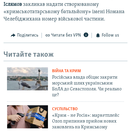
Іслямов
закликав надати створюваному
«кримськотатарському батальйону» імені Номана
Челебіджихана номер військової частини.
Поділитись
Читати без VPN
Follow us
Читайте також
ВІЙНА ТА КРИМ
Російська влада обіцяє закрити
морський шлях українським
БпЛА до Севастополя. Чи реально
це?
СУСПІЛЬСТВО
«Крим – не Росія»: маркетплейс
Ozon припинив прийом нових
замовлень на Кримському