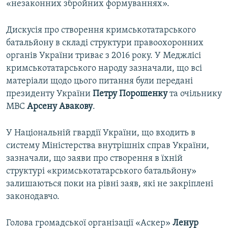
«незаконних збройних формуваннях».
Дискусія про створення кримськотатарського
батальйону в складі структури правоохоронних
органів України триває з 2016 року. У Меджлісі
кримськотатарського народу зазначали, що всі
матеріали щодо цього питання були передані
президенту України
Петру Порошенку
та очільнику
МВС
Арсену Авакову
.
У Національній гвардії України, що входить в
систему Міністерства внутрішніх справ України,
зазначали, що заяви про створення в їхній
структурі «кримськотатарського батальйону»
залишаються поки на рівні заяв, які не закріплені
законодавчо.
Голова громадської організації «Аскер»
Ленур