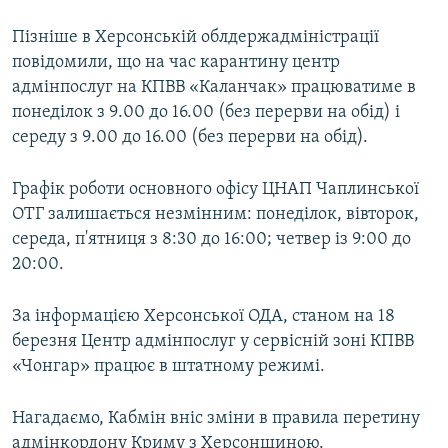
Пізніше в Херсонській облдержадміністрації
повідомили, що на час карантину центр
адмінпослуг на КПВВ «Каланчак» працюватиме в
понеділок з 9.00 до 16.00 (без перерви на обід) і
середу з 9.00 до 16.00 (без перерви на обід).
Графік роботи основного офісу ЦНАП Чаплинської
ОТГ залишається незмінним: понеділок, вівторок,
середа, п'ятниця з 8:30 до 16:00; четвер із 9:00 до
20:00.
За інформацією Херсонської ОДА, станом на 18
березня Центр адмінпослуг у сервісній зоні КПВВ
«Чонгар» працює в штатному режимі.
Нагадаємо, Кабмін вніс зміни в правила перетину
адмінкордону Криму з Херсонщиною.