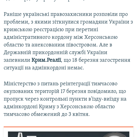
Раніше українські правозахисники розповіли про
проблеми, з якими зіткнулися громадяни України з
кримською реєстрацією при перетині
адміністративного кордону між Херсонською
областю та анексованим півостровом. Але в
Державній прикордонній службі України
запевнили
Крим.Реалії
, що 18 березня загострення
ситуації на адмінкордоні немає.
Міністерство з питань реінтеграції тимчасово
окупованих територій 17 березня повідомило, що
пропуск через контрольні пункти в'їзду-виїзду на
адмінкордоні Криму з Херсонською областю
тимчасово обмежений до 3 квітня.