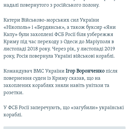
надалі повернутого з російського полону.
Катери Військово-морських сил України
«Нікополь» і «Бердянськ», а також буксир «Яни
Капу» були захоплені ФСБ Росії біля узбережжя
Криму під час переходу з Одеси до Маріуполя в
листопаді 2018 року. Через рік, у листопаді 2019
року, Росія повернула Україні військові кораблі.
Командувач ВМС України
Ігор Воронченко
після
повернення суден із Криму сказав, що на
захоплених кораблях зняли навіть унітази та
розетки.
У ФСБ Росії заперечують, що «загубили» українські
кораблі.