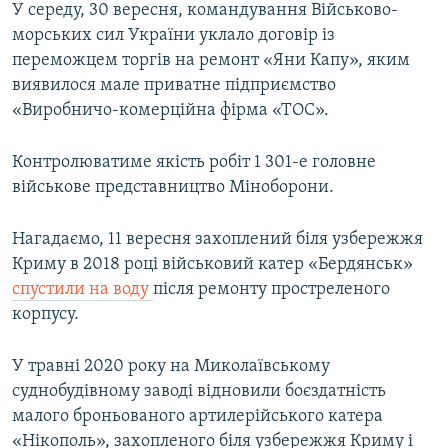
У середу, 30 вересня, командування Військово-
морських сил України уклало договір із
переможцем торгів на ремонт «Яни Капу», яким
виявилося мале приватне підприємство
«Виробничо-комерційна фірма «ТОС».
Контролюватиме якість робіт 1 301-е головне
військове представництво Міноборони.
Нагадаємо, 11 вересня захоплений біля узбережжя
Криму в 2018 році військовий катер «Бердянськ»
спустили на воду
після ремонту простреленого
корпусу.
У травні 2020 року на Миколаївському
суднобудівному заводі відновили боєздатність
малого броньованого артилерійського катера
«Нікополь», захопленого біля узбережжя Криму і