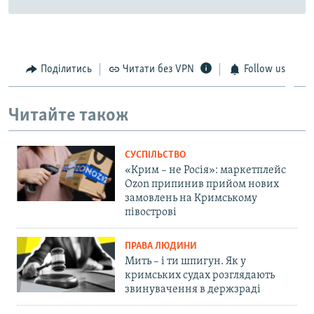
Поділитись
Читати без VPN
Follow us
Читайте також
СУСПІЛЬСТВО
«Крим – не Росія»: маркетплейс
Ozon припинив прийом нових
замовлень на Кримському
півострові
ПРАВА ЛЮДИНИ
Мить – і ти шпигун. Як у
кримських судах розглядають
звинувачення в держзраді