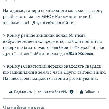
Нагадаємо, сапери спеціального морського загону
російського главку МНС у Криму знищили 11
авіабомб часів Другої світової війни.
У Криму раніше знищили понад 60 тисяч
вибухонебезпечних предметів, які були підняті на
поверхню із затонулого біля берегів Феодосії під час
Другої світової війни теплохода
«Жан Жорес»
.
У Криму і Севастополі нерідко знаходять снаряди,
що залишилися в землі з часів Другої світової війни.
На півострові працюють загони з розмінування.
Поділитись
Читати без VPN
Follow us
Читайте також