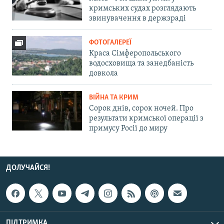
кримських судах розглядають
звинувачення в держзраді
ФОТОГАЛЕРЕЇ
Краса Сімферопольського
водосховища та занедбаність
довкола
ВІЙНА ТА КРИМ
Сорок днів, сорок ночей. Про
результати кримської операції з
примусу Росії до миру
ДОЛУЧАЙСЯ!
ПІДТРИМКА