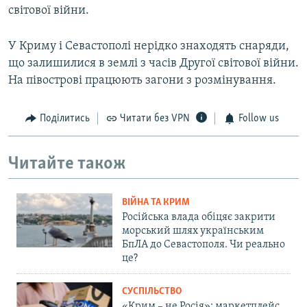
світової війни.
У Криму і Севастополі нерідко знаходять снаряди,
що залишилися в землі з часів Другої світової війни.
На півострові працюють загони з розмінування.
Поділитись
Читати без VPN
Follow us
Читайте також
ВІЙНА ТА КРИМ
Російська влада обіцяє закрити
морський шлях українським
БпЛА до Севастополя. Чи реально
це?
СУСПІЛЬСТВО
«Крим – не Росія»: маркетплейс