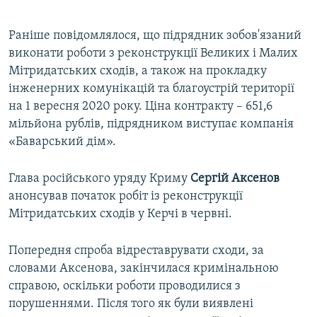
Раніше повідомлялося, що підрядник зобов'язаний
виконати роботи з реконструкції Великих і Малих
Мітридатських сходів, а також на прокладку
інженерних комунікацій та благоустрій території
на 1 вересня 2020 року. Ціна контракту – 651,6
мільйона рублів, підрядником виступає компанія
«Баварський дім».
Глава російського уряду Криму
Сергій
Аксенов
анонсував початок робіт із реконструкції
Мітридатських сходів у Керчі в червні.
Попередня спроба відреставрувати сходи, за
словами Аксенова, закінчилася кримінальною
справою, оскільки роботи проводилися з
порушеннями. Після того як були виявлені