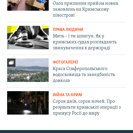
Ozon припинив прийом нових
замовлень на Кримському
півострові
ПРАВА ЛЮДИНИ
Мить – і ти шпигун. Як у
кримських судах розглядають
звинувачення в держзраді
ФОТОГАЛЕРЕЇ
Краса Сімферопольського
водосховища та занедбаність
довкола
ВІЙНА ТА КРИМ
Сорок днів, сорок ночей. Про
результати кримської операції з
примусу Росії до миру