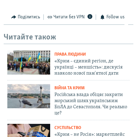
Поділитись
Читати без VPN
Follow us
Читайте також
ПРАВА ЛЮДИНИ
«Крим – єдиний регіон, де
українці – меншість»: дискусія
навколо нової пам'ятної дати
ВІЙНА ТА КРИМ
Російська влада обіцяє закрити
морський шлях українським
БпЛА до Севастополя. Чи реально
це?
СУСПІЛЬСТВО
«Крим – не Росія»: маркетплейс