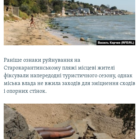
Раніше ознаки руйнування на
Старокарантинському пляжі місцеві жителі
фіксували напередодні туристичного сезону, однак
міська влада не вжила заходів для зміцнення сходів
і опорних стінок.