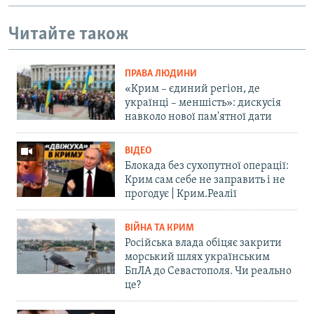
Читайте також
ПРАВА ЛЮДИНИ
«Крим – єдиний регіон, де
українці – меншість»: дискусія
навколо нової пам'ятної дати
ВІДЕО
Блокада без сухопутної операції:
Крим сам себе не заправить і не
прогодує | Крим.Реалії
ВІЙНА ТА КРИМ
Російська влада обіцяє закрити
морський шлях українським
БпЛА до Севастополя. Чи реально
це?