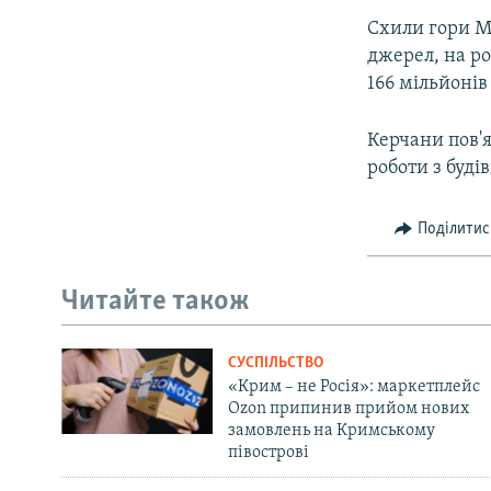
Схили гори М
джерел, на ро
166 мільйонів
Керчани пов'я
роботи з буді
Поділитис
Читайте також
СУСПІЛЬСТВО
«Крим – не Росія»: маркетплейс
Ozon припинив прийом нових
замовлень на Кримському
півострові