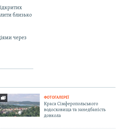
відкритих
ілити близько
ціями через
ФОТОГАЛЕРЕЇ
Краса Сімферопольського
водосховища та занедбаність
довкола