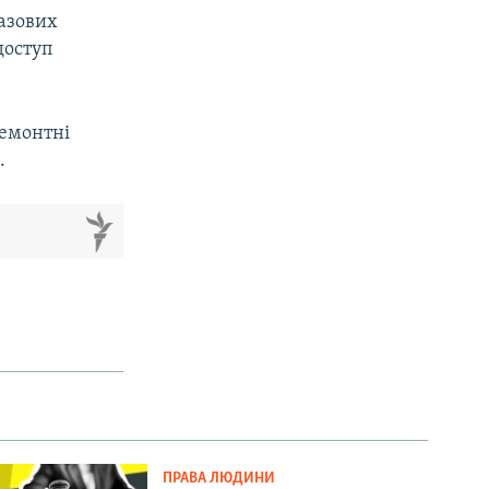
газових
доступ
ремонтні
.
м
ПРАВА ЛЮДИНИ