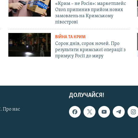
«Крим – не Росія»: маркетплейс
Ozon припинив прийом нових
замовлень на Кримському
півострові
ВІЙНА ТА КРИМ
Сорок днів, сорок ночей. Про
результати кримської операції з
примусу Росії до миру
ДОЛУЧАЙСЯ!
. Про нас