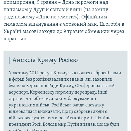
примирення, 9 травня – День перемоги над
нацизмом у Другій світовій війні (на заміну
радянському «Дню перемоги»). Офіційним
символом вшанування є червоний мак. Цьогоріч в
Україні масові заходи до 9 травня обмежили через
карантин.
Анексія Криму Росією
У лютому 2014 року в Криму з'являлися озброєні люди
в формі без розпізнавальних знаків, які захопили
будівлю Верховної Ради Криму, Сімферопольський
аеропорт, Керченську поромну переправу, інші
стратегічні об'єкти, а також блокували дії
українських військ. Російська влада спочатку
відмовлялася визнавати, що ці озброєні люди є
військовослужбовцями російської армії. Пізніше
президент Росії Володимир Путін визнав, що це були