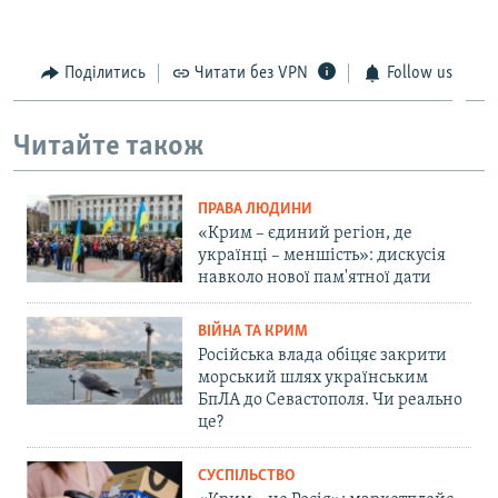
Поділитись
Читати без VPN
Follow us
Читайте також
ПРАВА ЛЮДИНИ
«Крим – єдиний регіон, де
українці – меншість»: дискусія
навколо нової пам'ятної дати
ВІЙНА ТА КРИМ
Російська влада обіцяє закрити
морський шлях українським
БпЛА до Севастополя. Чи реально
це?
СУСПІЛЬСТВО