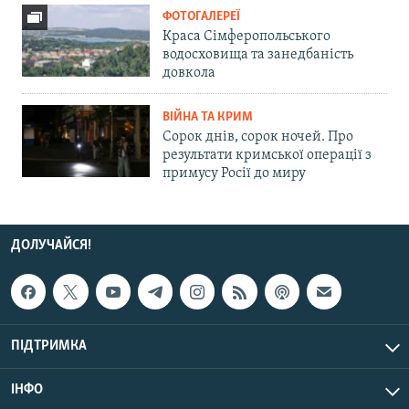
ФОТОГАЛЕРЕЇ
Краса Сімферопольського
водосховища та занедбаність
довкола
ВІЙНА ТА КРИМ
Сорок днів, сорок ночей. Про
результати кримської операції з
примусу Росії до миру
ДОЛУЧАЙСЯ!
ПІДТРИМКА
ІНФО