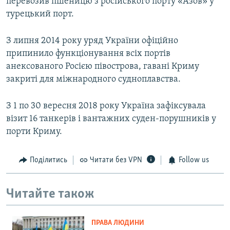
перевозив пшеницю з російського порту «Азов» у
турецький порт.
З липня 2014 року уряд України офіційно
припинило функціонування всіх портів
анексованого Росією півострова, гавані Криму
закриті для міжнародного судноплавства.
З 1 по 30 вересня 2018 року Україна зафіксувала
візит 16 танкерів і вантажних суден-порушників у
порти Криму.
Поділитись
Читати без VPN
Follow us
Читайте також
ПРАВА ЛЮДИНИ