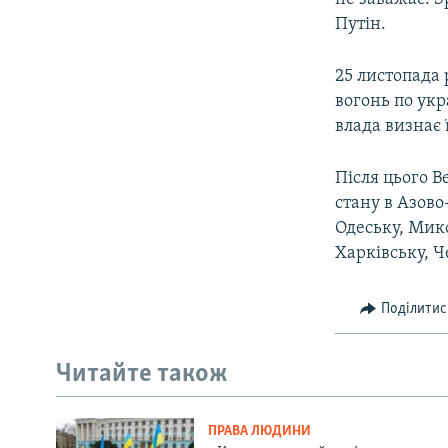
Путін.
25 листопада
вогонь по укр
влада визнає
Після цього 
стану в Азово
Одеську, Мико
Харківську, Ч
Поділитис
Читайте також
ПРАВА ЛЮДИНИ