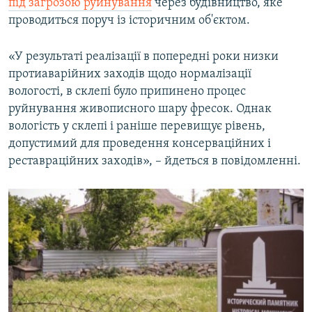
під загрозою руйнування
через будівництво, яке
проводиться поруч із історичним об'єктом.
«У результаті реалізації в попередні роки низки
протиаварійних заходів щодо нормалізації
вологості, в склепі було припинено процес
руйнування живописного шару фресок. Однак
вологість у склепі і раніше перевищує рівень,
допустимий для проведення консерваційних і
реставраційних заходів», – йдеться в повідомленні.