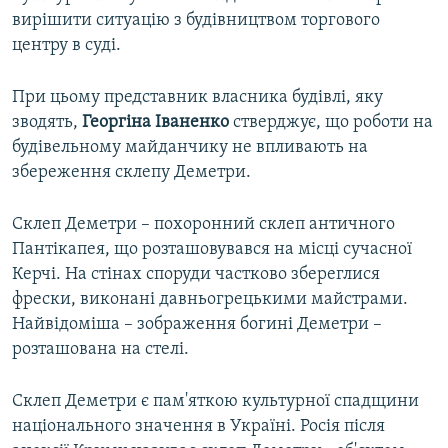
вирішити ситуацію з будівництвом торгового
центру в суді.
При цьому представник власника будівлі, яку
зводять,
Георгіна Іваненко
стверджує, що роботи на
будівельному майданчику не впливають на
збереження склепу Деметри.
Склеп Деметри – похоронний склеп античного
Пантікапея, що розташовувався на місці сучасної
Керчі. На стінах споруди частково збереглися
фрески, виконані давньогрецькими майстрами.
Найвідоміша – зображення богині Деметри –
розташована на стелі.
Склеп Деметри є пам'яткою культурної спадщини
національного значення в Україні. Росія після