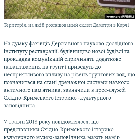
Територія, на якій розташований склеп Деметри в Керчі
На думку фахівців Державного науково-дослідного
інституту реставрації, будівництво нової будівлі та
прокладка комунікацій спричинять додаткове
навантаження на грунт і приведуть до
несприятливого впливу на рівень грунтових вод, що
позначиться на стані дренажної системи навколо
античного пам'ятника, зазначили в прес-службі
Східно-Кримського історико -культурного
заповідника.
У травні 2018 року повідомлялося, що
представники Східно-Кримського історико-
культурного музею-заповідника мають намір