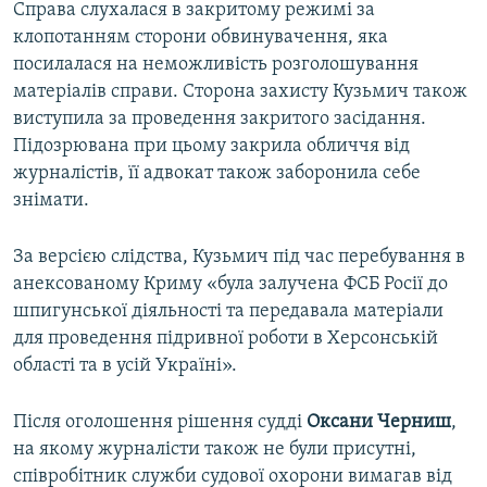
Справа слухалася в закритому режимі за
клопотанням сторони обвинувачення, яка
посилалася на неможливість розголошування
матеріалів справи. Сторона захисту Кузьмич також
виступила за проведення закритого засідання.
Підозрювана при цьому закрила обличчя від
журналістів, її адвокат також заборонила себе
знімати.
За версією слідства, Кузьмич під час перебування в
анексованому Криму «була залучена ФСБ Росії до
шпигунської діяльності та передавала матеріали
для проведення підривної роботи в Херсонській
області та в усій Україні».
Після оголошення рішення судді
Оксани Черниш
,
на якому журналісти також не були присутні,
співробітник служби судової охорони вимагав від