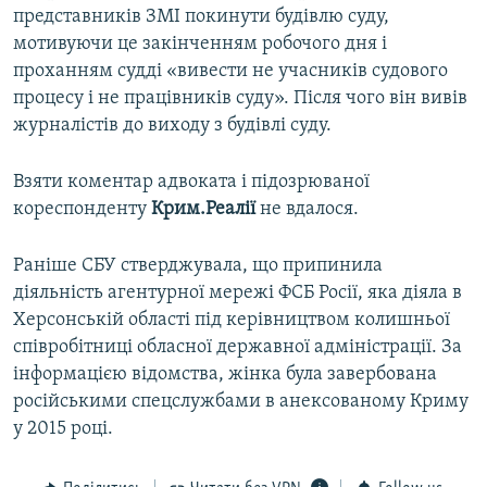
представників ЗМІ покинути будівлю суду,
мотивуючи це закінченням робочого дня і
проханням судді «вивести не учасників судового
процесу і не працівників суду». Після чого він вивів
журналістів до виходу з будівлі суду.
Взяти коментар адвоката і підозрюваної
кореспонденту
Крим.Реалії
не вдалося.
Раніше СБУ стверджувала, що припинила
діяльність агентурної мережі ФСБ Росії, яка діяла в
Херсонській області під керівництвом колишньої
співробітниці обласної державної адміністрації. За
інформацією відомства, жінка була завербована
російськими спецслужбами в анексованому Криму
у 2015 році.