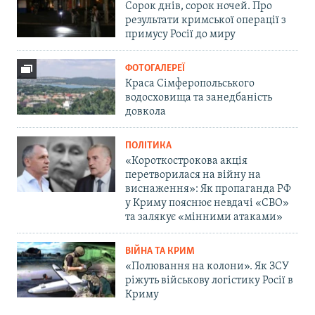
Сорок днів, сорок ночей. Про
результати кримської операції з
примусу Росії до миру
ФОТОГАЛЕРЕЇ
Краса Сімферопольського
водосховища та занедбаність
довкола
ПОЛІТИКА
«Короткострокова акція
перетворилася на війну на
виснаження»: Як пропаганда РФ
у Криму пояснює невдачі «СВО»
та залякує «мінними атаками»
ВІЙНА ТА КРИМ
«Полювання на колони». Як ЗСУ
ріжуть військову логістику Росії в
Криму