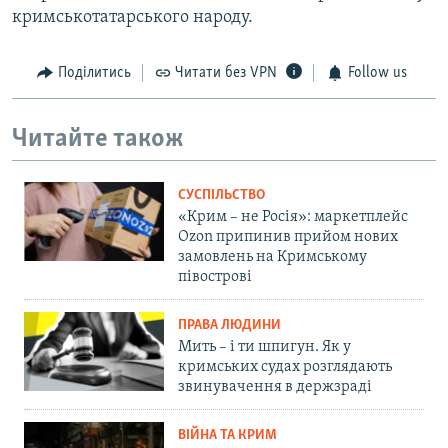
кримськотатарського народу.
Поділитись
Читати без VPN
Follow us
Читайте також
СУСПІЛЬСТВО
«Крим – не Росія»: маркетплейс
Ozon припинив прийом нових
замовлень на Кримському
півострові
ПРАВА ЛЮДИНИ
Мить – і ти шпигун. Як у
кримських судах розглядають
звинувачення в держзраді
ВІЙНА ТА КРИМ