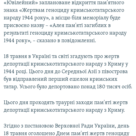
«Ювілейний» заплановане відкриття пам'ятного
знака «Жертвам геноциду кримськотатарського
народу 1944 року», а місцю біля меморіалу буде
присвоєно назву – «Алея пам'яті загиблих в
результаті геноциду кримськотатарського народу
1944 року», – сказано в повідомленні.
18 травня в Україні та світі згадують про жертв
депортації кримськотатарського народу з Криму у
1944 році. Цього дня до Середньої Азії з півострова
був відправлений перший ешелон кримських
татар. Усього було депортовано понад 180 тисяч осіб.
Цього дня проходять траурні заходи пам'яті жертв
депортації кримськотатарського народу з Криму.
Згідно з постановою Верховної Ради України, день
18 травня оголошено Днем пам'яті жертв геноциду