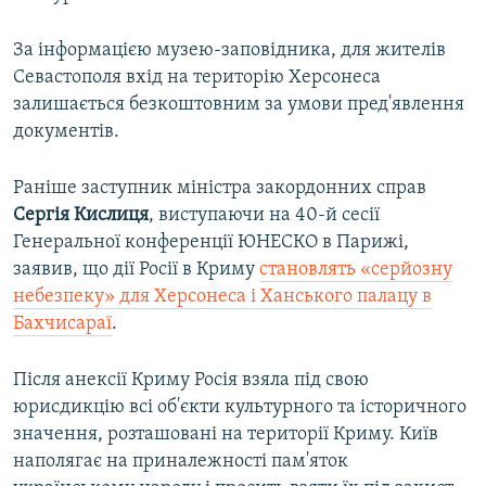
За інформацією музею-заповідника, для жителів
Севастополя вхід на територію Херсонеса
залишається безкоштовним за умови пред'явлення
документів.
Раніше заступник міністра закордонних справ
Сергія Кислиця
, виступаючи на 40-й сесії
Генеральної конференції ЮНЕСКО в Парижі,
заявив, що дії Росії в Криму
становлять «серйозну
небезпеку» для Херсонеса і Ханського палацу в
Бахчисараї
.
Після анексії Криму Росія взяла під свою
юрисдикцію всі об'єкти культурного та історичного
значення, розташовані на території Криму. Київ
наполягає на приналежності пам'яток