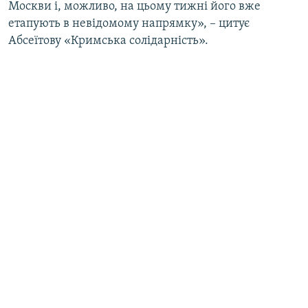
Москви і, можливо, на цьому тижні його вже
етапують в невідомому напрямку», – цитує
Абсеїтову «Кримська солідарність».