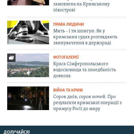
замовлень на Кримському
півострові
ПРАВА ЛЮДИНИ
Мить – і ти шпигун. Як у
кримських судах розглядають
звинувачення в держзраді
ФОТОГАЛЕРЕЇ
Краса Сімферопольського
водосховища та занедбаність
довкола
ВІЙНА ТА КРИМ
Сорок днів, сорок ночей. Про
результати кримської операції з
примусу Росії до миру
ДОЛУЧАЙСЯ!