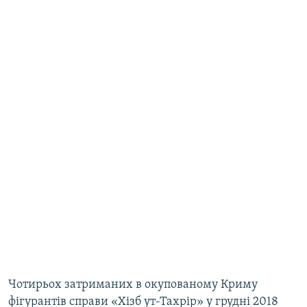
Чотирьох затриманих в окупованому Криму
фігурантів справи «Хізб ут-Тахрір» у грудні 2018